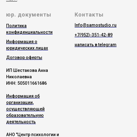
юр. документы
Контакты
Info@samostudio.ru
Политика
конфиденциальности
+7(952)-351-42-89
Информация о
написать в telegram
юридических лицах
Договор оферты
ИП Шестакова Анна
Николаевна
ИНН: 505011661686
Информация об
организации,
осуществляющей
образовательную
деятельность
АНО "Центр психологии и