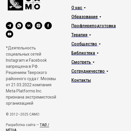
О нас
Образование
Профпереподготовка
Терапия
Сообщество
*Деятельность
Библиотека
социальных сетей
Instagram и Facebook
Смотреть
запрещена в РФ.
Сотрудничество
Решением Тверского
районного суда г. Москвы
Контакты
от 21.03.2022 компания
Meta Platforms Inc.
признана экстремистской
организацией
© 2012–2025 САМО
Разработка сайта —
TAØ /
MЁDIA