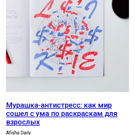
Мурашка-антистресс: как мир
сошел с ума по раскраскам для
взрослых
Afisha Daily