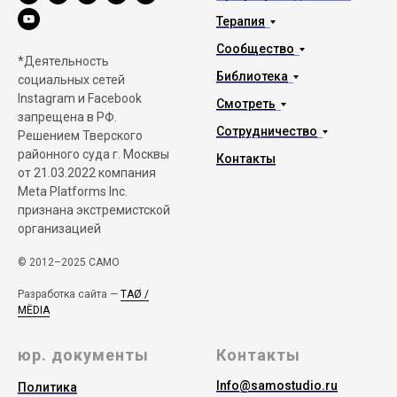
Терапия
Сообщество
*Деятельность
Библиотека
социальных сетей
Instagram и Facebook
Смотреть
запрещена в РФ.
Сотрудничество
Решением Тверского
районного суда г. Москвы
Контакты
от 21.03.2022 компания
Meta Platforms Inc.
признана экстремистской
организацией
© 2012–2025 САМО
Разработка сайта —
TAØ /
MЁDIA
юр. документы
Контакты
Info@samostudio.ru
Политика