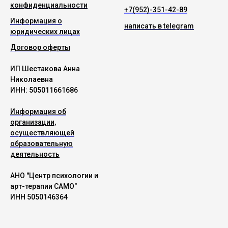
конфиденциальности
+7(952)-351-42-89
Информация о
написать в telegram
юридических лицах
Договор оферты
ИП Шестакова Анна
Николаевна
ИНН: 505011661686
Информация об
организации,
осуществляющей
образовательную
деятельность
АНО "Центр психологии и
арт-терапии САМО"
ИНН 5050146364