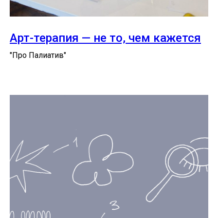
Арт-терапия — не то, чем кажется
"Про Палиатив"