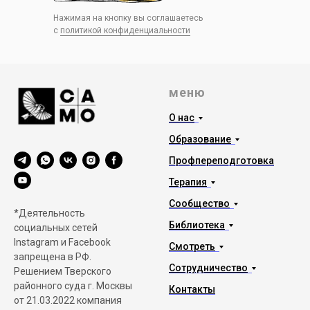
Нажимая на кнопку вы соглашаетесь
с
политикой конфиденциальности
меню
О нас
Образование
Профпереподготовка
Терапия
Сообщество
*Деятельность
Библиотека
социальных сетей
Instagram и Facebook
Смотреть
запрещена в РФ.
Сотрудничество
Решением Тверского
районного суда г. Москвы
Контакты
от 21.03.2022 компания